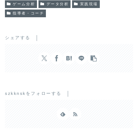
ゲーム分析
データ分析
実践現場
指導者・コーチ
シェアする
szkknskをフォローする