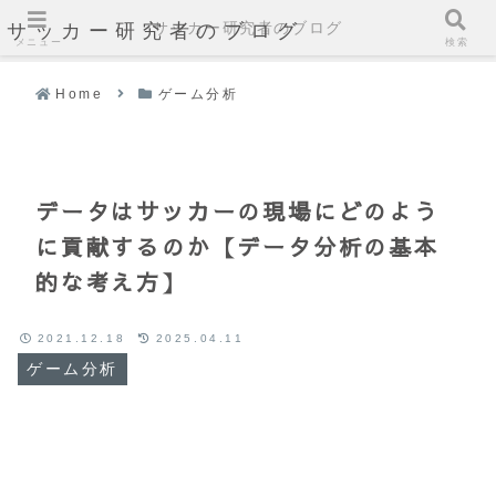
サッカー研究者のブログ
サッカー研究者のブログ
メニュー
検索
Home
ゲーム分析
データはサッカーの現場にどのよう
に貢献するのか【データ分析の基本
的な考え方】
2021.12.18
2025.04.11
ゲーム分析