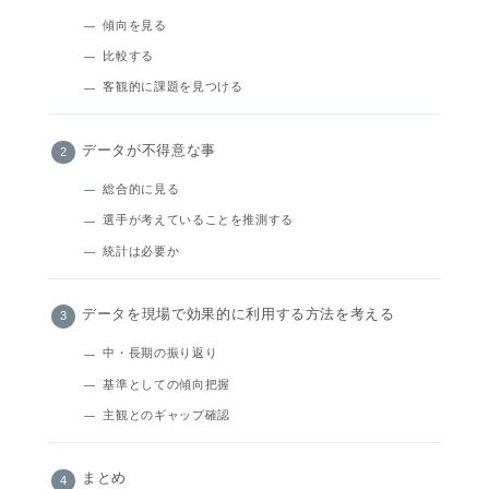
傾向を見る
比較する
客観的に課題を見つける
データが不得意な事
総合的に見る
選手が考えていることを推測する
統計は必要か
データを現場で効果的に利用する方法を考える
中・長期の振り返り
基準としての傾向把握
主観とのギャップ確認
まとめ