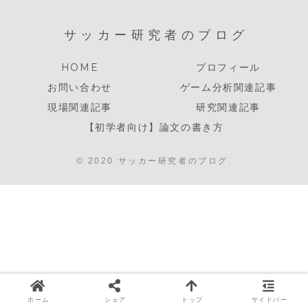
サッカー研究者のブログ
HOME
プロフィール
お問い合わせ
ゲーム分析関連記事
現場関連記事
研究関連記事
【初学者向け】論文の書き方
© 2020 サッカー研究者のブログ.
ホーム
シェア
トップ
サイドバー